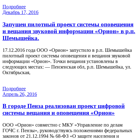
Подробнее
Декабрь 17, 2016
Запущен пилотный проект системы оповещения
и вещания звуковой информации «Орион» в р.п.
Шемышейка.
17.12.2016 года ООО «Орион» запустило в р.п. Шемышейка
пилотный проект системы оповещения и вещания звуковой
информации «Орион». Точки вещания установлены в
следующих местах: — Пензенская обл, р.п. Шемышейка, ул.
Октябрьская,
Подробнее
Апрель 26, 2016
В городе Пенза реализован проект цифровой
системы вещания и оповещения «Орион»
ООО «Орион» совместно с МКУ «Управление по делам
ГОЧС г. Пензы», руководствуясь положениями федеральных
законов от 21.12.1994 № 68-ФЗ «О защите населения и