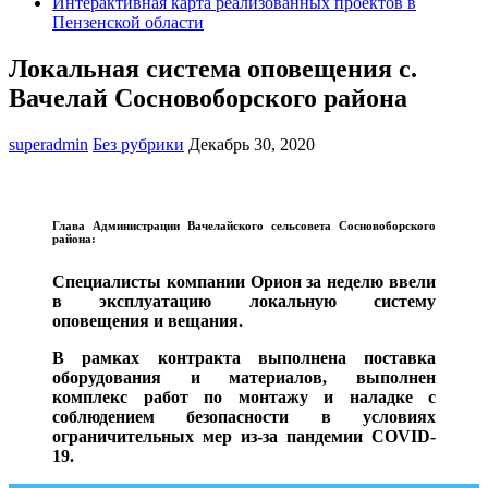
Интерактивная карта реализованных проектов в
Пензенской области
Локальная система оповещения с.
Вачелай Сосновоборского района
superadmin
Без рубрики
Декабрь 30, 2020
Глава Администрации Вачелайского сельсовета Сосновоборского
района:
Специалисты компании Орион за неделю ввели
в эксплуатацию локальную систему
оповещения и вещания.
В рамках контракта выполнена поставка
оборудования и материалов, выполнен
комплекс работ по монтажу и наладке с
соблюдением безопасности в условиях
ограничительных мер из-за пандемии COVID-
19.